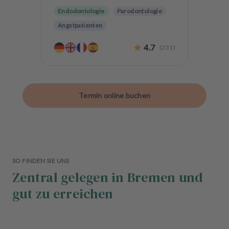
Endodontologie
Parodontologie
Angstpatienten
4.7
(
231
)
Termin online buchen
SO FINDEN SIE UNS
Zentral gelegen in Bremen und
gut zu erreichen