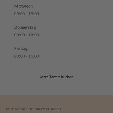
Mittwoch
08
:
00
-
19
:
00
Donnerstag
08
:
00
-
18
:
00
Freitag
08
:
00
-
13
:
00
Jetzt Termin buchen
POSITIVE PATIENTENBEWERTUNGEN