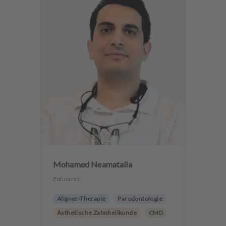
Mohamed Neamatalla
Zahnarzt
Aligner-Therapie
Parodontologie
Ästhetische Zahnheilkunde
CMD