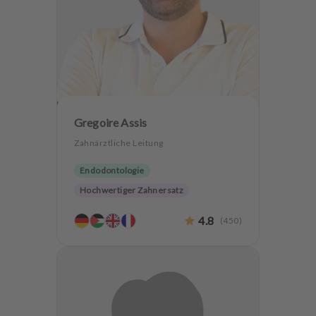
Gregoire Assis
Zahnärztliche Leitung
Endodontologie
Hochwertiger Zahnersatz
Zahnerhaltung
4.8
(
450
)