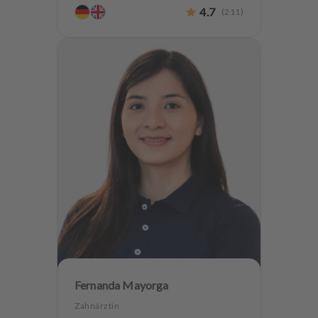
4.7
(
211
)
Fernanda Mayorga
Zahnärztin